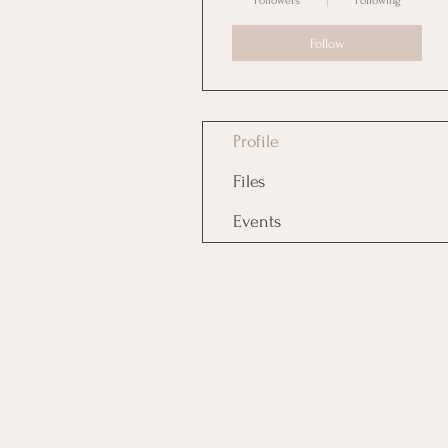
Followers
Following
Follow
Profile
Files
Events