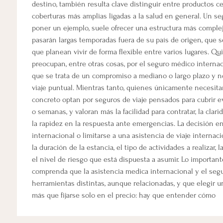
destino, también resulta clave distinguir entre productos c
coberturas más amplias ligadas a la salud en general. Un se
poner un ejemplo, suele ofrecer una estructura más comple
pasarán largas temporadas fuera de su país de origen, que s
que planean vivir de forma flexible entre varios lugares. Q
preocupan, entre otras cosas, por el seguro médico interna
que se trata de un compromiso a mediano o largo plazo y n
viaje puntual. Mientras tanto, quienes únicamente necesita
concreto optan por seguros de viaje pensados para cubrir 
o semanas, y valoran más la facilidad para contratar, la clari
la rapidez en la respuesta ante emergencias. La decisión en
internacional o limitarse a una asistencia de viaje interna
la duración de la estancia, el tipo de actividades a realizar, 
el nivel de riesgo que está dispuesta a asumir. Lo important
comprenda que la asistencia medica internacional y el seg
herramientas distintas, aunque relacionadas, y que elegir u
más que fijarse solo en el precio: hay que entender cómo