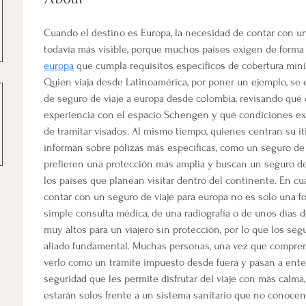
Cuando el destino es Europa, la necesidad de contar con un
todavía más visible, porque muchos países exigen de forma 
europa
 que cumpla requisitos específicos de cobertura mínim
Quien viaja desde Latinoamérica, por poner un ejemplo, se
de seguro de viaje a europa desde colombia, revisando qué
experiencia con el espacio Schengen y qué condiciones e
de tramitar visados. Al mismo tiempo, quienes centran su it
informan sobre pólizas más específicas, como un seguro de 
prefieren una protección más amplia y buscan un seguro de
los países que planean visitar dentro del continente. En cua
contar con un seguro de viaje para europa no es solo una fo
simple consulta médica, de una radiografía o de unos días 
muy altos para un viajero sin protección, por lo que los seg
aliado fundamental. Muchas personas, una vez que comprend
verlo como un trámite impuesto desde fuera y pasan a ent
seguridad que les permite disfrutar del viaje con más calma,
estarán solos frente a un sistema sanitario que no conocen.