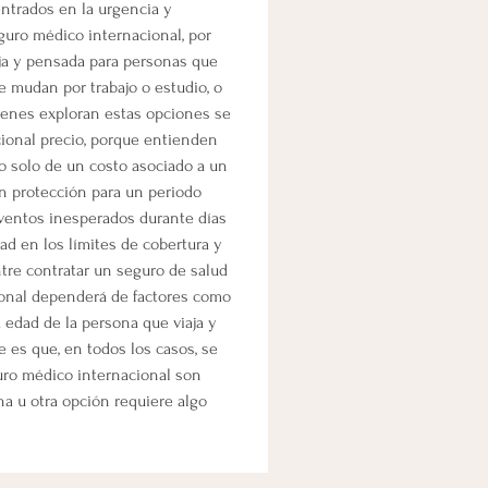
entrados en la urgencia y 
guro médico internacional, por 
ja y pensada para personas que 
e mudan por trabajo o estudio, o 
uienes exploran estas opciones se 
cional precio, porque entienden 
o solo de un costo asociado a un 
n protección para un periodo 
eventos inesperados durante días 
dad en los límites de cobertura y 
tre contratar un seguro de salud 
cional dependerá de factores como 
la edad de la persona que viaja y 
e es que, en todos los casos, se 
uro médico internacional son 
na u otra opción requiere algo 